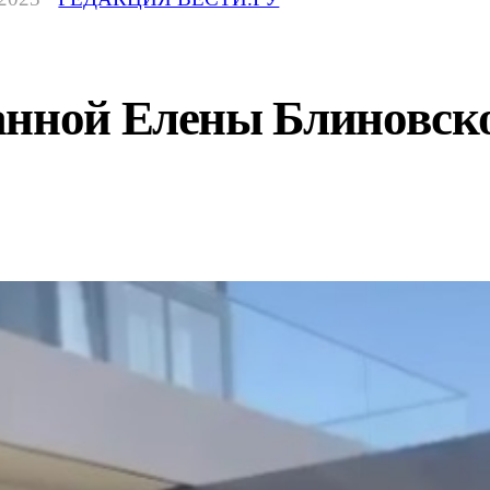
анной Елены Блиновск