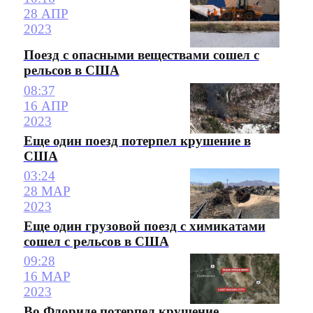
28 АПР
2023
Поезд с опасными веществами сошел с
рельсов в США
08:37
16 АПР
2023
Еще один поезд потерпел крушение в
США
03:24
28 МАР
2023
Еще один грузовой поезд с химикатами
сошел с рельсов в США
09:28
16 МАР
2023
Во Флориде потерпел крушение