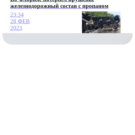
железнодорожный состав с пропаном
23:34
28 ФЕВ
2023