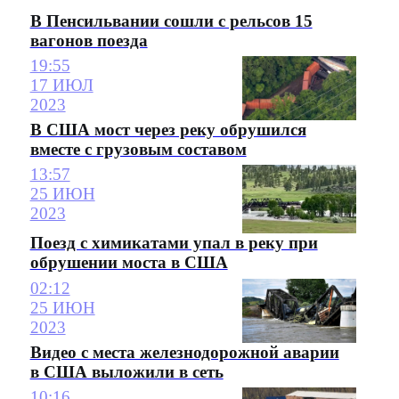
В Пенсильвании сошли с рельсов 15
вагонов поезда
19:55
17 ИЮЛ
2023
В США мост через реку обрушился
вместе с грузовым составом
13:57
25 ИЮН
2023
Поезд с химикатами упал в реку при
обрушении моста в США
02:12
25 ИЮН
2023
Видео с места железнодорожной аварии
в США выложили в сеть
10:16