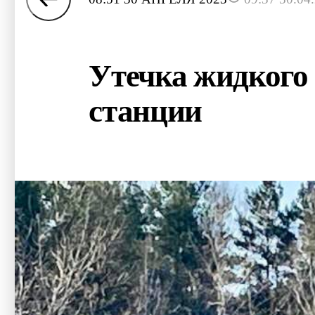
Утечка жидкого
станции