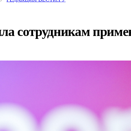
ила сотрудникам прим