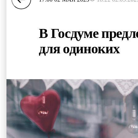
В Госдуме пред
для одиноких