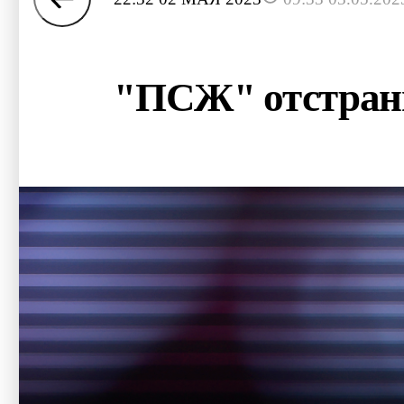
"ПСЖ" отстрани