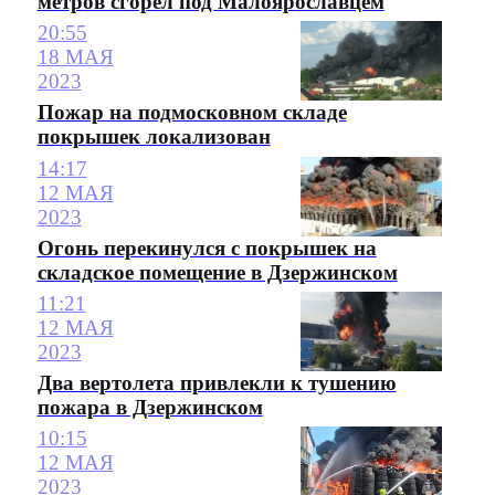
метров сгорел под Малоярославцем
20:55
18 МАЯ
2023
Пожар на подмосковном складе
покрышек локализован
14:17
12 МАЯ
2023
Огонь перекинулся с покрышек на
складское помещение в Дзержинском
11:21
12 МАЯ
2023
Два вертолета привлекли к тушению
пожара в Дзержинском
10:15
12 МАЯ
2023