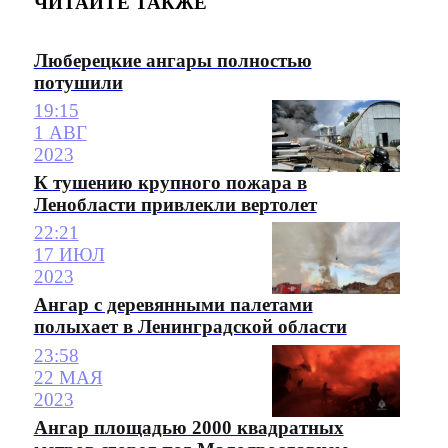
ЧИТАЙТЕ ТАКЖЕ
Люберецкие ангары полностью
потушили
19:15
1 АВГ
2023
К тушению крупного пожара в
Ленобласти привлекли вертолет
22:21
17 ИЮЛ
2023
Ангар с деревянными палетами
полыхает в Ленинградской области
23:58
22 МАЯ
2023
Ангар площадью 2000 квадратных