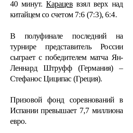
40 минут.
Карацев
взял верх над
китайцем со счетом 7:6 (7:3), 6:4.
В полуфинале последний на
турнире представитель России
сыграет с победителем матча Ян-
Леннард Штруфф (Германия) –
Стефанос Циципас (Греция).
Призовой фонд соревнований в
Испании превышает 7,7 миллиона
евро.