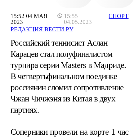
15:52 04 МАЯ
15:55
СПОРТ
2023
04.05.2023
РЕДАКЦИЯ ВЕСТИ.РУ
Российский теннисист Аслан
Карацев стал полуфиналистом
турнира серии Masters в Мадриде.
В четвертьфинальном поединке
россиянин сломил сопротивление
Чжан Чичжэня из Китая в двух
партиях.
Соперники провели на корте 1 час