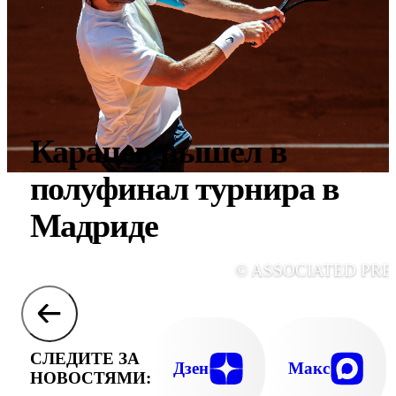
Карацев вышел в
полуфинал турнира в
Мадриде
© ASSOCIATED PRE
СЛЕДИТЕ ЗА
Дзен
Макс
НОВОСТЯМИ: