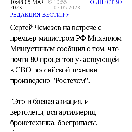
10:48 05 МАЯ
10:55
ОБЩЕСТВО
2023
05.05.2023
РЕДАКЦИЯ ВЕСТИ.РУ
Сергей Чемезов на встрече с
премьер-министром РФ Михаилом
Мишустиным сообщил о том, что
почти 80 процентов участвующей
в СВО российской техники
произведено "Ростехом".
"Это и боевая авиация, и
вертолеты, вся артиллерия,
бронетехника, боеприпасы,