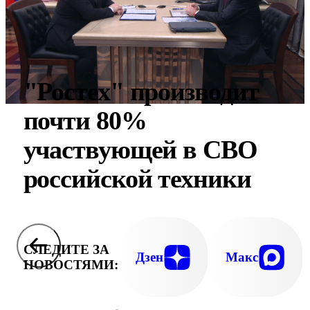
"Ростех" производит
почти 80%
участвующей в СВО
российской техники
СЛЕДИТЕ ЗА
Дзен
Макс
НОВОСТЯМИ: