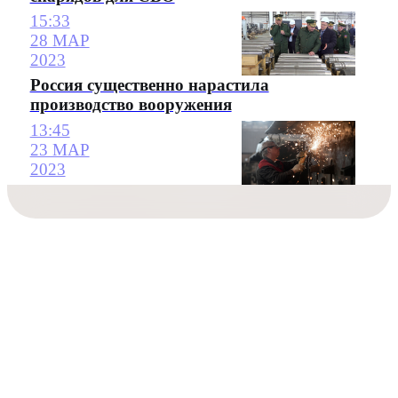
15:33
28 МАР
2023
Россия существенно нарастила
производство вооружения
13:45
23 МАР
2023