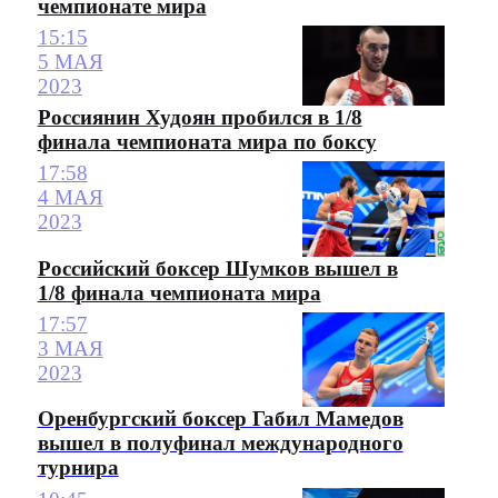
чемпионате мира
15:15
5 МАЯ
2023
Россиянин Худоян пробился в 1/8
финала чемпионата мира по боксу
17:58
4 МАЯ
2023
Российский боксер Шумков вышел в
1/8 финала чемпионата мира
17:57
3 МАЯ
2023
Оренбургский боксер Габил Мамедов
вышел в полуфинал международного
турнира