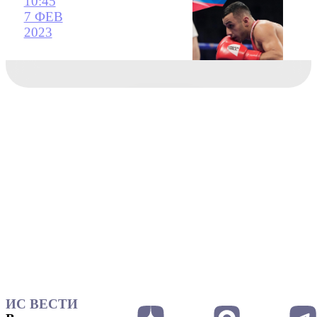
10:45
7 ФЕВ
2023
ИС ВЕСТИ