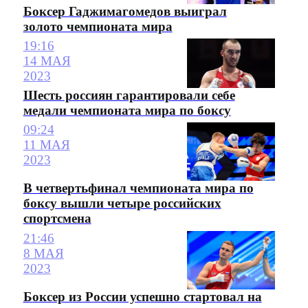
Боксер Гаджимагомедов выиграл
золото чемпионата мира
19:16
14 МАЯ
2023
Шесть россиян гарантировали себе
медали чемпионата мира по боксу
09:24
11 МАЯ
2023
В четвертьфинал чемпионата мира по
боксу вышли четыре российских
спортсмена
21:46
8 МАЯ
2023
Боксер из России успешно стартовал на