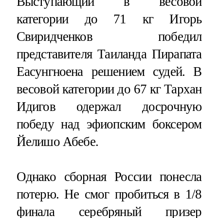
Выступающий в весовой
категории до 71 кг Игорь
Свиридченков победил
представителя Таиланда Пирапата
Еасунгноена решением судей. В
весовой категории до 67 кг Тархан
Идигов одержал досрочную
победу над эфиопским боксером
Йелишо Абебе.
Однако сборная России понесла
потерю. Не смог пробиться в 1/8
финала серебряный призер