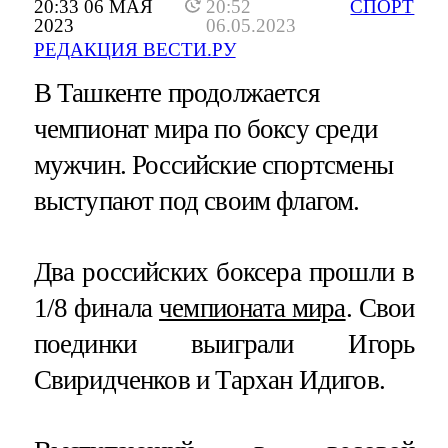
20:33 06 МАЯ
20:52
СПОРТ
2023
06.05.2023
РЕДАКЦИЯ ВЕСТИ.РУ
В Ташкенте продолжается
чемпионат мира по боксу среди
мужчин. Российские спортсмены
выступают под своим флагом.
Два российских боксера прошли в
1/8 финала
чемпионата мира
. Свои
поединки выиграли Игорь
Свиридченков и Тархан Идигов.