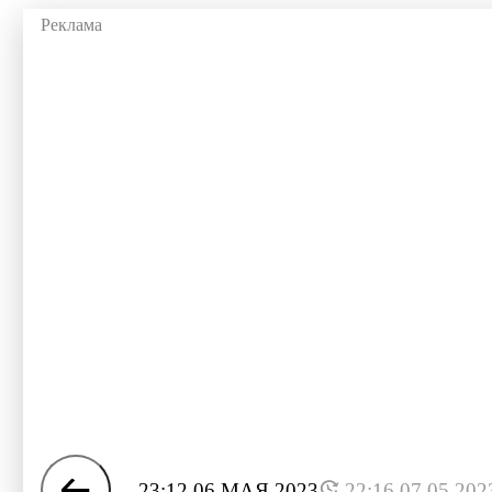
23:12 06 МАЯ 2023
22:16 07.05.202