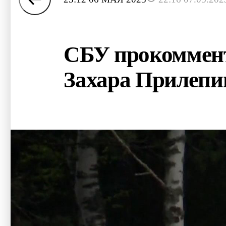
СБУ прокоммент
Захара Прилепи