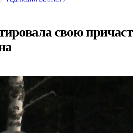
ировала свою причаст
на