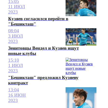
15:05
11 ИЮЛ
2023
Кузяев согласился перейти в
"Бешикташ"
08:04
3 ИЮЛ
2023
Зенитовцы Вендел и Кузяев ищут
новые клубы
15:10
1 ИЮЛ
2023
"Бешикташ" предложил Кузяеву
контракт
13:04
16 ИЮН
2023