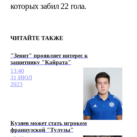
которых забил 22 гола.
ЧИТАЙТЕ ТАКЖЕ
"Зенит" проявляет интерес к
защитнику "Кайрата"
13:40
31 ИЮЛ
2023
Кузяев может стать игроком
французской "Тулузы"