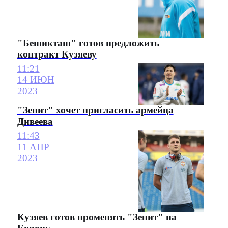
"Бешикташ" готов предложить
контракт Кузяеву
11:21
14 ИЮН
2023
"Зенит" хочет пригласить армейца
Дивеева
11:43
11 АПР
2023
Кузяев готов променять "Зенит" на