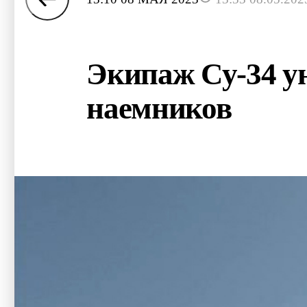
Экипаж Су-34 у
наемников