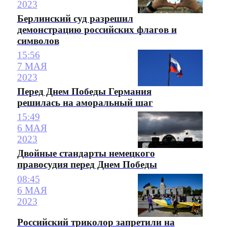
2023
Берлинский суд разрешил
демонстрацию российских флагов и
символов
15:56
7 МАЯ
2023
Перед Днем Победы Германия
решилась на аморальный шаг
15:49
6 МАЯ
2023
Двойные стандарты немецкого
правосудия перед Днем Победы
08:45
6 МАЯ
2023
Российский триколор запретили на