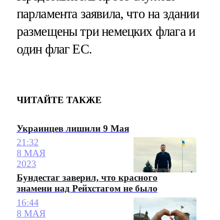
парламента заявила, что на здании
размещены три немецких флага и
один флаг ЕС.
ЧИТАЙТЕ ТАКЖЕ
Украинцев лишили 9 Мая
21:32
8 МАЯ
2023
Бундестаг заверил, что красного
знамени над Рейхстагом не было
16:44
8 МАЯ