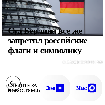
Суд Берлина все же
запретил российские
флаги и символику
© ASSOCIATED PRE
СЛЕДИТЕ ЗА
Дзен
Макс
НОВОСТЯМИ: