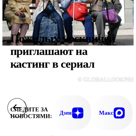
Пожилых москвичей
приглашают на
кастинг в сериал
© GLOBALLOOKPRE
СЛЕДИТЕ ЗА
Дзен
Макс
НОВОСТЯМИ: