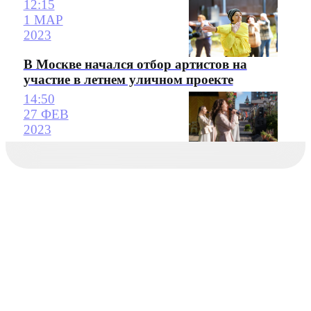
12:15
1 МАР
2023
В Москве начался отбор артистов на
участие в летнем уличном проекте
14:50
27 ФЕВ
2023