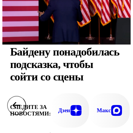
Байдену понадобилась
подсказка, чтобы
сойти со сцены
СЛЕДИТЕ ЗА
Дзен
Макс
НОВОСТЯМИ: