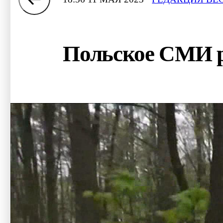
Польское СМИ р