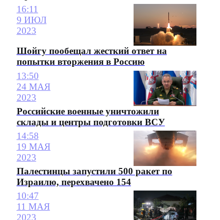
16:11
9 ИЮЛ
2023
Шойгу пообещал жесткий ответ на
попытки вторжения в Россию
13:50
24 МАЯ
2023
Российские военные уничтожили
склады и центры подготовки ВСУ
14:58
19 МАЯ
2023
Палестинцы запустили 500 ракет по
Израилю, перехвачено 154
10:47
11 МАЯ
2023