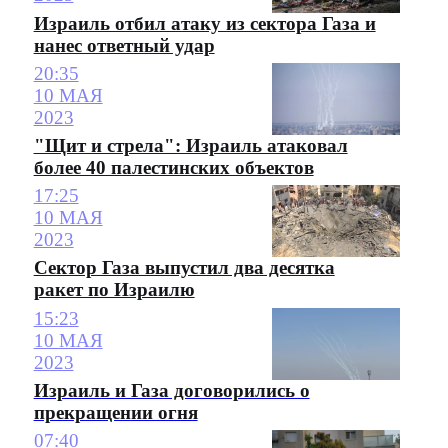
Израиль отбил атаку из сектора Газа и
нанес ответный удар
20:35
10 МАЯ
2023
"Щит и стрела": Израиль атаковал
более 40 палестинских объектов
17:25
10 МАЯ
2023
Сектор Газа выпустил два десятка
ракет по Израилю
15:23
10 МАЯ
2023
Израиль и Газа договорились о
прекращении огня
07:40