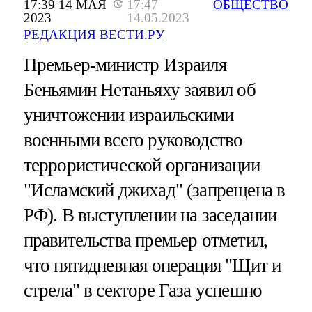
17:39 14 МАЯ
17:47
ОБЩЕСТВО
2023
14.05.2023
РЕДАКЦИЯ ВЕСТИ.РУ
Премьер-министр Израиля
Беньямин Нетаньяху заявил об
уничтожении израильскими
военными всего руководство
террористической организации
"Исламский джихад" (запрещена в
РФ). В выступлении на заседании
правительства премьер отметил,
что пятидневная операция "Щит и
стрела" в секторе Газа успешно