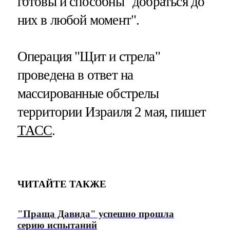
готовы и способны "добраться до
них в любой момент".
Операция "Щит и стрела"
проведена в ответ на
массированные обстрелы
территории Израиля 2 мая, пишет
ТАСС
.
ЧИТАЙТЕ ТАКЖЕ
"Праща Давида" успешно прошла
серию испытаний