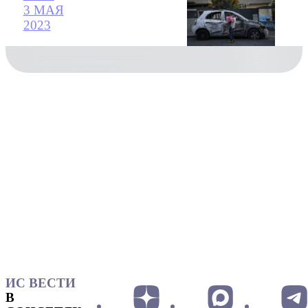
3 МАЯ
2023
ИС ВЕСТИ
В