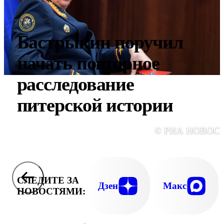
Бастрыкин поручил
начать повторное
расследование
питерской истории
© РИА НОВОС
СЛЕДИТЕ ЗА
Дзен
Макс
НОВОСТЯМИ: