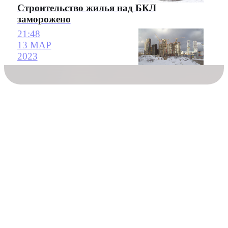
Строительство жилья над БКЛ
заморожено
21:48
13 МАР
2023