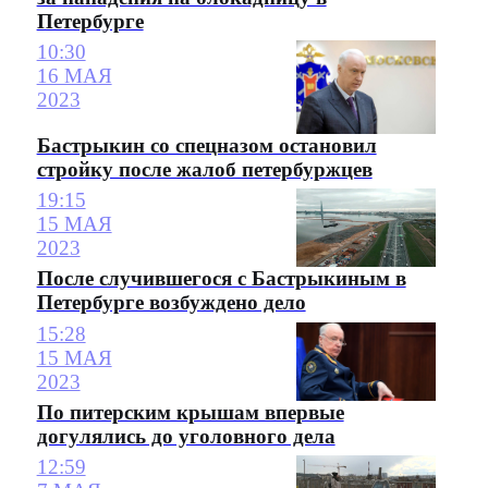
Петербурге
10:30
16 МАЯ
2023
Бастрыкин со спецназом остановил
стройку после жалоб петербуржцев
19:15
15 МАЯ
2023
После случившегося с Бастрыкиным в
Петербурге возбуждено дело
15:28
15 МАЯ
2023
По питерским крышам впервые
догулялись до уголовного дела
12:59