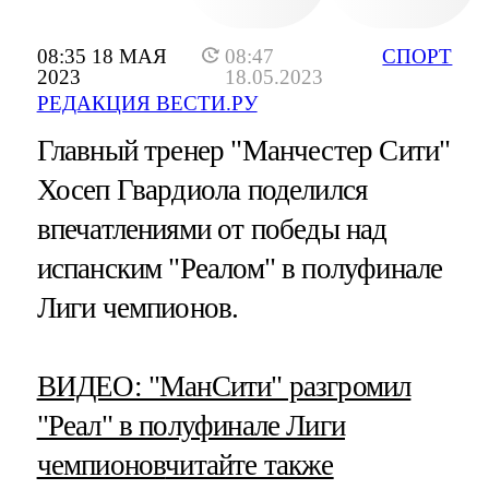
08:35 18 МАЯ
08:47
СПОРТ
2023
18.05.2023
РЕДАКЦИЯ ВЕСТИ.РУ
Главный тренер "Манчестер Сити"
Хосеп Гвардиола поделился
впечатлениями от победы над
испанским "Реалом" в полуфинале
Лиги чемпионов.
​ВИДЕО: "МанСити" разгромил
"Реал" в полуфинале Лиги
чемпионов
читайте также