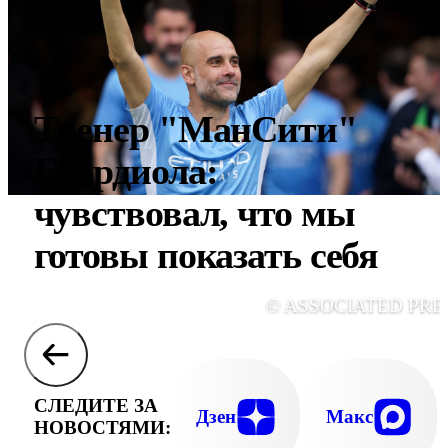
Тренер "МанСити"
Гвардиола:
чувствовал, что мы
готовы показать себя
© ASSOCIATED PRE
СЛЕДИТЕ ЗА
Дзен
Макс
НОВОСТЯМИ: