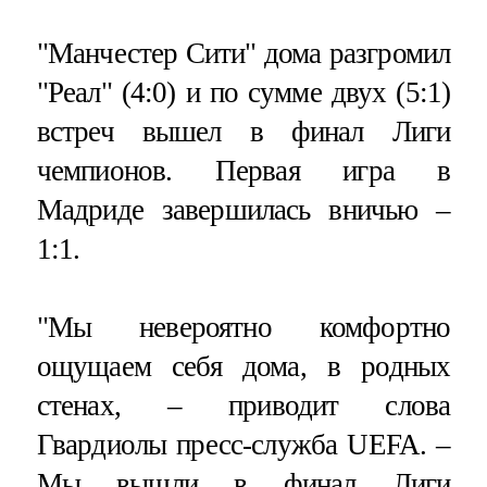
"Манчестер Сити" дома разгромил
"Реал" (4:0) и по сумме двух (5:1)
встреч вышел в финал Лиги
чемпионов. Первая игра в
Мадриде завершилась вничью –
1:1.
"Мы невероятно комфортно
ощущаем себя дома, в родных
стенах, – приводит слова
Гвардиолы пресс-служба UEFA. –
Мы вышли в финал Лиги