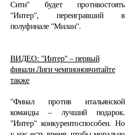
Сити" будет противостоять
"Интер", переигравший в
полуфинале "Милан".
​ВИДЕО: "Интер" – первый
финали Лиги чемпионов
читайте
также
"Финал против итальянской
команды – лучший подарок.
"Интер" конкурентоспособен. Но
у нас есть время, чтобы морально