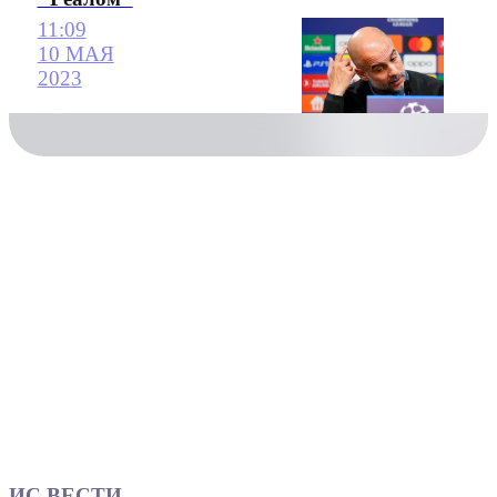
11:09
10 МАЯ
2023
ИС ВЕСТИ