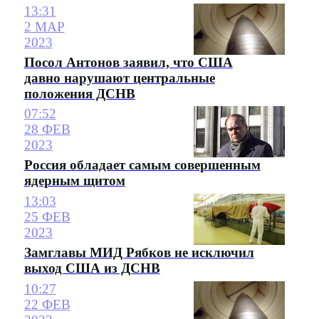
13:31
2 МАР
2023
Посол Антонов заявил, что США
давно нарушают центральные
положения ДСНВ
07:52
28 ФЕВ
2023
Россия обладает самым совершенным
ядерным щитом
13:03
25 ФЕВ
2023
Замглавы МИД Рябков не исключил
выход США из ДСНВ
10:27
22 ФЕВ