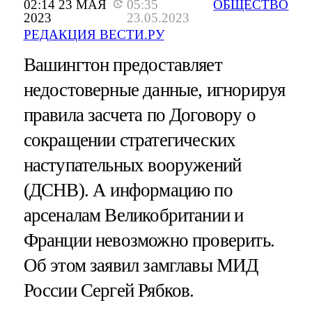
02:14 23 МАЯ
05:35
ОБЩЕСТВО
2023
23.05.2023
РЕДАКЦИЯ ВЕСТИ.РУ
Вашингтон предоставляет
недостоверные данные, игнорируя
правила засчета по Договору о
сокращении стратегических
наступательных вооружений
(ДСНВ). А информацию по
арсеналам Великобритании и
Франции невозможно проверить.
Об этом заявил замглавы МИД
России Сергей Рябков.