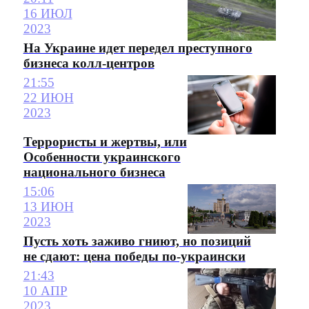
16 ИЮЛ
2023
На Украине идет передел преступного
бизнеса колл-центров
21:55
22 ИЮН
2023
Террористы и жертвы, или
Особенности украинского
национального бизнеса
15:06
13 ИЮН
2023
Пусть хоть заживо гниют, но позиций
не сдают: цена победы по-украински
21:43
10 АПР
2023