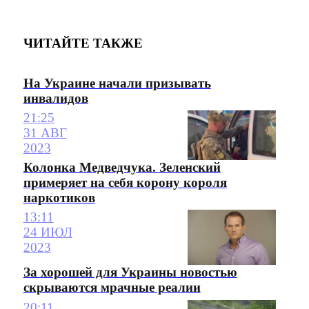
ЧИТАЙТЕ ТАКЖЕ
На Украине начали призывать
инвалидов
21:25
31 АВГ
2023
Колонка Медведчука. Зеленский
примеряет на себя корону короля
наркотиков
13:11
24 ИЮЛ
2023
За хорошей для Украины новостью
скрываются мрачные реалии
20:11