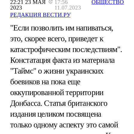
22:21 23 МАЯ
17:56
ОБЩЕСТВО
2023
11.07.2023
РЕДАКЦИЯ ВЕСТИ.РУ
"Если позволить им напиваться,
это, скорее всего, приведет к
катастрофическим последствиям".
Констатация факта из материала
"Таймс" о жизни украинских
боевиков на пока еще
оккупированной территории
Донбасса. Статья британского
издания целиком посвящена
только одному аспекту это самой