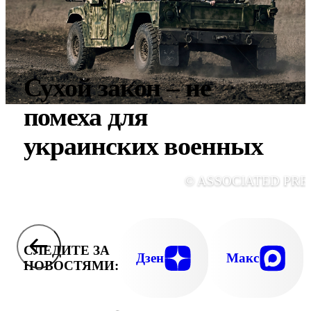
Сухой закон – не
помеха для
украинских военных
© ASSOCIATED PRE
СЛЕДИТЕ ЗА
Дзен
Макс
НОВОСТЯМИ: