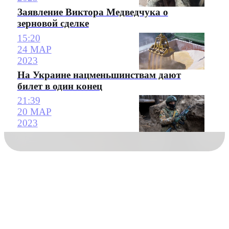
Заявление Виктора Медведчука о
зерновой сделке
15:20
24 МАР
2023
На Украине нацменьшинствам дают
билет в один конец
21:39
20 МАР
2023