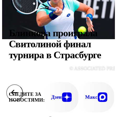
Блинкова проиграла
Свитолиной финал
турнира в Страсбурге
© ASSOCIATED PRE
СЛЕДИТЕ ЗА
Дзен
Макс
НОВОСТЯМИ: