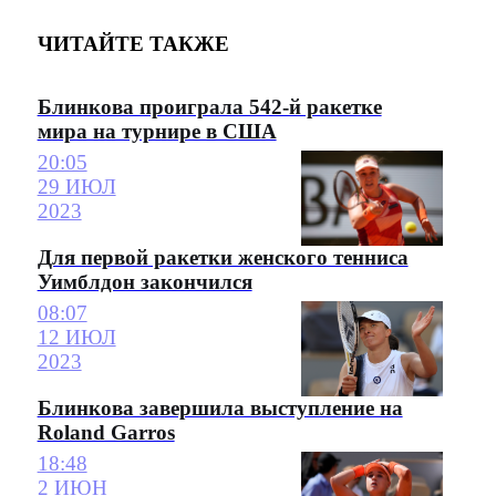
ЧИТАЙТЕ ТАКЖЕ
Блинкова проиграла 542-й ракетке
мира на турнире в США
20:05
29 ИЮЛ
2023
Для первой ракетки женского тенниса
Уимблдон закончился
08:07
12 ИЮЛ
2023
Блинкова завершила выступление на
Roland Garros
18:48
2 ИЮН