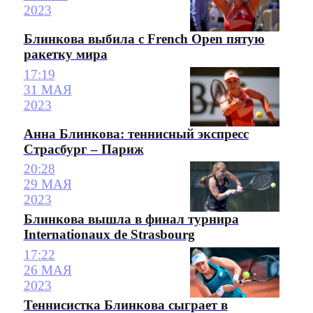
2023
Блинкова выбила с French Open пятую
ракетку мира
17:19
31 МАЯ
2023
Анна Блинкова: теннисный экспресс
Страсбург – Париж
20:28
29 МАЯ
2023
Блинкова вышла в финал турнира
Internationaux de Strasbourg
17:22
26 МАЯ
2023
Теннисистка Блинкова сыграет в