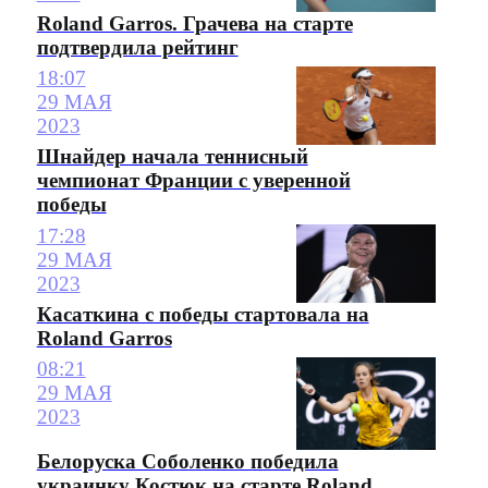
Roland Garros. Грачева на старте
подтвердила рейтинг
18:07
29 МАЯ
2023
Шнайдер начала теннисный
чемпионат Франции с уверенной
победы
17:28
29 МАЯ
2023
Касаткина с победы стартовала на
Roland Garros
08:21
29 МАЯ
2023
Белоруска Соболенко победила
украинку Костюк на старте Roland