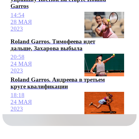
Garros
14:54
28 МАЯ
2023
Roland Garros. Тимофеева идет
дальше, Захарова выбыла
20:58
24 МАЯ
2023
Roland Garros. Андреева в третьем
круге квалификации
18:18
24 МАЯ
2023