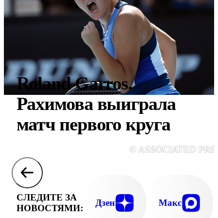
Roland Garros.
Рахимова выиграла
матч первого круга
© ASSOCIATED PRE
СЛЕДИТЕ ЗА
Дзен
Макс
НОВОСТЯМИ: