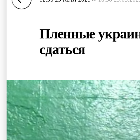
Пленные украин
сдаться