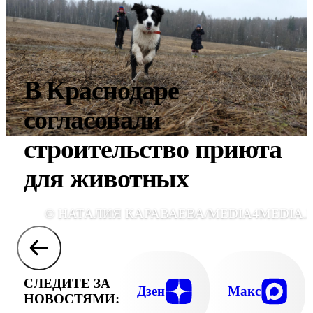
В Краснодаре
согласовали
строительство приюта
для животных
© НАТАЛИЯ КАРАВАЕВА/MEDIA4MEDIA.
СЛЕДИТЕ ЗА
Дзен
Макс
НОВОСТЯМИ: