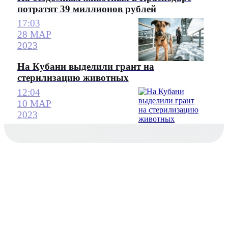
потратят 39 миллионов рублей
17:03
28 МАР
2023
На Кубани выделили грант на
стерилизацию животных
12:04
10 МАР
2023