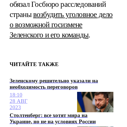
обязал Госбюро расследований
страны
возбудить уголовное дело
о возможной госизмене
Зеленского и его команды
.
ЧИТАЙТЕ ТАКЖЕ
Зеленскому решительно указали на
необходимость переговоров
18:10
28 АВГ
2023
Столтенберг: все хотят мира на
Украине, но не на условиях России