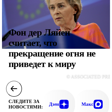
Фон дер Ляйен
считает, что
прекращение огня не
приведет к миру
© ASSOCIATED PRE
СЛЕДИТЕ ЗА
Дзен
Макс
НОВОСТЯМИ: