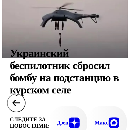
Украинский
беспилотник сбросил
бомбу на подстанцию в
курском селе
СЛЕДИТЕ ЗА
Дзен
Макс
НОВОСТЯМИ: