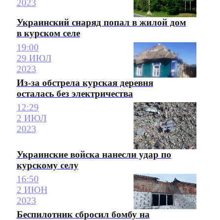
2023
Украинский снаряд попал в жилой дом
в курском селе
19:00
29 ИЮЛ
2023
Из-за обстрела курская деревня
осталась без электричества
12:29
2 ИЮЛ
2023
Украинские войска нанесли удар по
курскому селу
16:50
2 ИЮН
2023
Беспилотник сбросил бомбу на