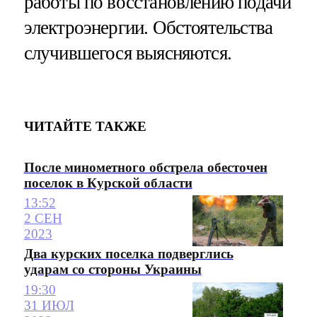
работы по восстановлению подачи
электроэнергии. Обстоятельства
случившегося выясняются.
ЧИТАЙТЕ ТАКЖЕ
После минометного обстрела обесточен
поселок в Курской области
13:52
2 СЕН
2023
Два курских поселка подверглись
ударам со стороны Украины
19:30
31 ИЮЛ