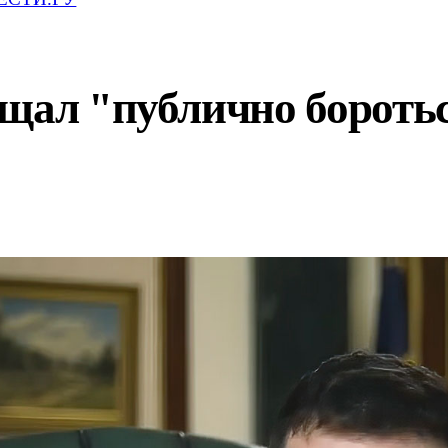
щал "публично бороться