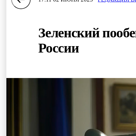
Зеленский пообе
России