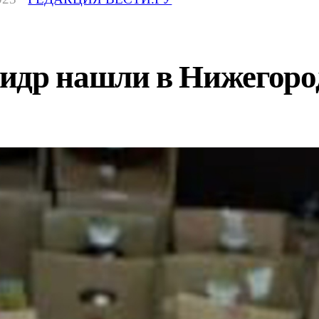
идр нашли в Нижегоро