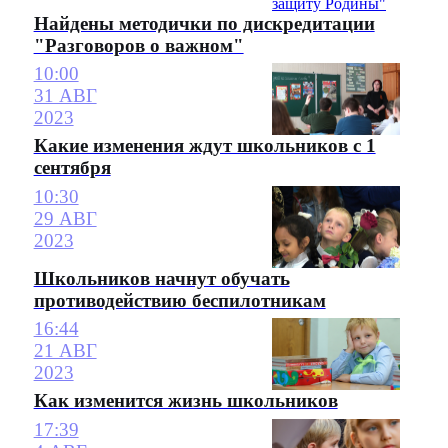
Найдены методички по дискредитации
"Разговоров о важном"
10:00
31 АВГ
2023
Какие изменения ждут школьников с 1
сентября
10:30
29 АВГ
2023
Школьников начнут обучать
противодействию беспилотникам
16:44
21 АВГ
2023
Как изменится жизнь школьников
17:39