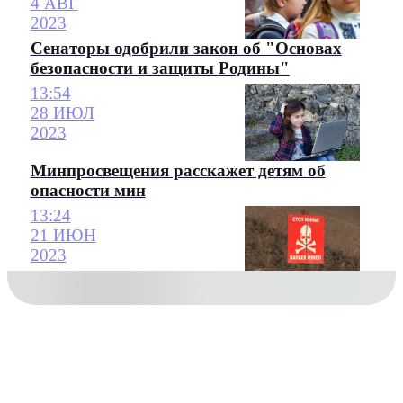
4 АВГ
2023
Сенаторы одобрили закон об "Основах
безопасности и защиты Родины"
13:54
28 ИЮЛ
2023
Минпросвещения расскажет детям об
опасности мин
13:24
21 ИЮН
2023