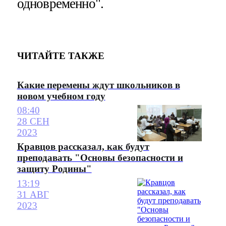
одновременно".
ЧИТАЙТЕ ТАКЖЕ
Какие перемены ждут школьников в
новом учебном году
08:40
28 СЕН
2023
Кравцов рассказал, как будут
преподавать "Основы безопасности и
защиту Родины"
13:19
31 АВГ
2023