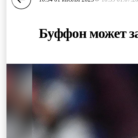
Буффон может з