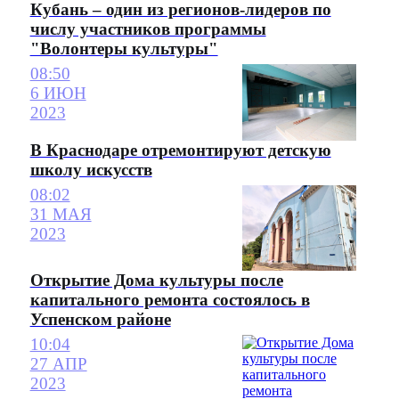
Кубань – один из регионов-лидеров по
числу участников программы
"Волонтеры культуры"
08:50
6 ИЮН
2023
В Краснодаре отремонтируют детскую
школу искусств
08:02
31 МАЯ
2023
Открытие Дома культуры после
капитального ремонта состоялось в
Успенском районе
10:04
27 АПР
2023