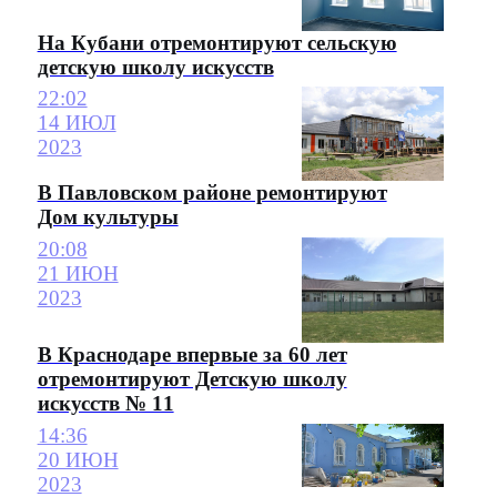
На Кубани отремонтируют сельскую
детскую школу искусств
22:02
14 ИЮЛ
2023
В Павловском районе ремонтируют
Дом культуры
20:08
21 ИЮН
2023
В Краснодаре впервые за 60 лет
отремонтируют Детскую школу
искусств № 11
14:36
20 ИЮН
2023