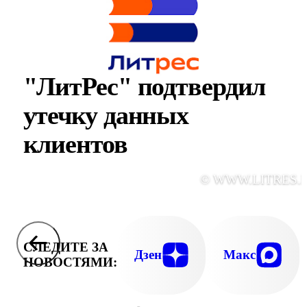
"ЛитРес" подтвердил
утечку данных
клиентов
© WWW.LITRES.
СЛЕДИТЕ ЗА
Дзен
Макс
НОВОСТЯМИ: