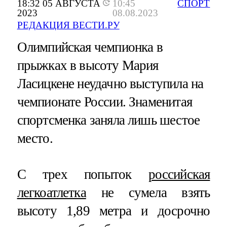
18:32 05 АВГУСТА
10:45
СПОРТ
2023
08.08.2023
РЕДАКЦИЯ ВЕСТИ.РУ
Олимпийская чемпионка в
прыжках в высоту Мария
Ласицкене неудачно выступила на
чемпионате России. Знаменитая
спортсменка заняла лишь шестое
место.
С трех попыток
российская
легкоатлетка
не сумела взять
высоту 1,89 метра и досрочно