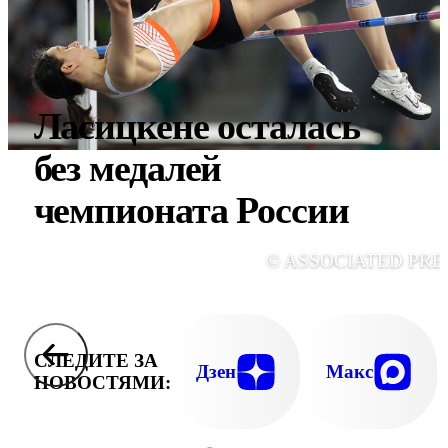
Ласицкене осталась
без медалей
чемпионата России
© ASSOCIATED PRE
СЛЕДИТЕ ЗА
Дзен
Макс
НОВОСТЯМИ: