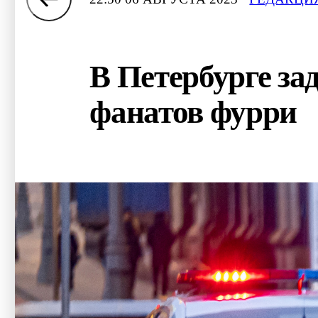
В Петербурге за
фанатов фурри