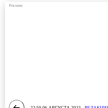
22:50 06 АВГУСТА 2023
РЕДАКЦИЯ