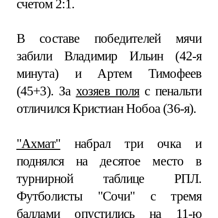
счетом 2:1.
В составе победителей мячи
забили Владимир Ильин (42-я
минута) и Артем Тимофеев
(45+3). За
хозяев поля
с пенальти
отличился Кристиан Нобоа (36-я).
"Ахмат"
набрал три очка и
поднялся на десятое место в
турнирной таблице РПЛ.
Футболисты "Сочи" с тремя
баллами опустились на 11-ю