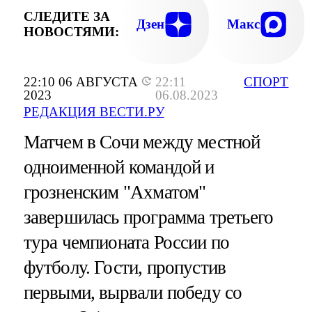
СЛЕДИТЕ ЗА
Дзен
Макс
НОВОСТЯМИ:
22:10 06 АВГУСТА
22:11
СПОРТ
2023
06.08.2023
РЕДАКЦИЯ ВЕСТИ.РУ
Матчем в Сочи между местной
одноименной командой и
грозненским "Ахматом"
завершилась программа третьего
тура чемпионата России по
футболу. Гости, пропустив
первыми, вырвали победу со