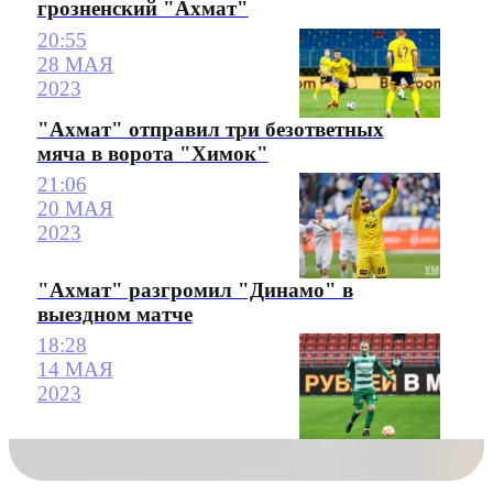
грозненский "Ахмат"
20:55
28 МАЯ
2023
"Ахмат" отправил три безответных
мяча в ворота "Химок"
21:06
20 МАЯ
2023
"Ахмат" разгромил "Динамо" в
выездном матче
18:28
14 МАЯ
2023