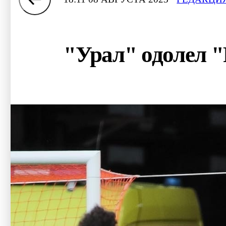
"Урал" одолел "