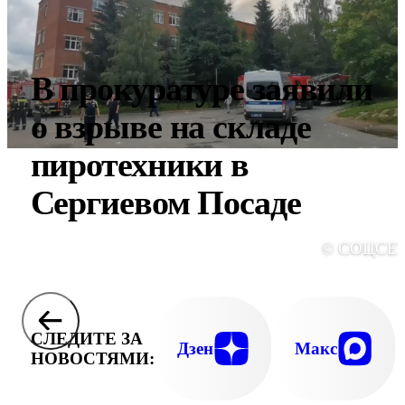
В прокуратуре заявили
о взрыве на складе
пиротехники в
Сергиевом Посаде
© СОЦСЕ
СЛЕДИТЕ ЗА
Дзен
Макс
НОВОСТЯМИ: