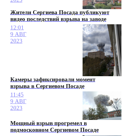
Жители Сергиева Посада публикуют
видео последствий взрыва на заводе
12:01
9 АВГ
2023
Камеры зафиксировали момент
взрыва в Сергиевом Посаде
11:45
9 АВГ
2023
Мощный взрыв прогремел в
подмосковном Сергиевом Посаде