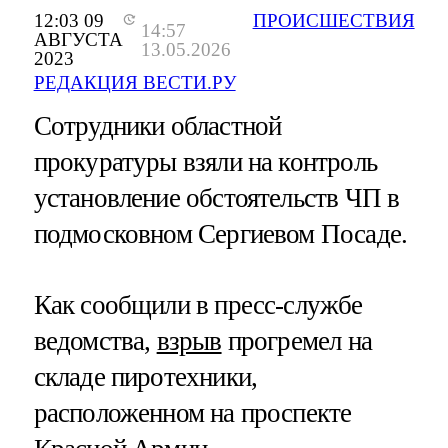
12:03 09
ПРОИСШЕСТВИЯ
14:57
АВГУСТА
13.05.2026
2023
РЕДАКЦИЯ ВЕСТИ.РУ
Сотрудники областной
прокуратуры взяли на контроль
установление обстоятельств ЧП в
подмосковном Сергиевом Посаде.
Как сообщили в пресс-службе
ведомства,
взрыв
прогремел на
складе пиротехники,
расположенном на проспекте