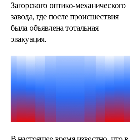
Загорского оптико-механического
завода, где после происшествия
была объявлена тотальная
эвакуация.
В настоящее время известно, что в