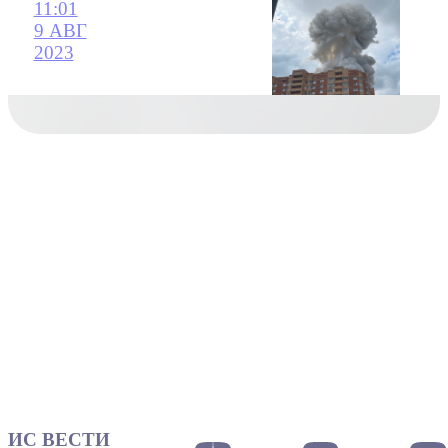
11:01
9 АВГ
2023
ИС ВЕСТИ