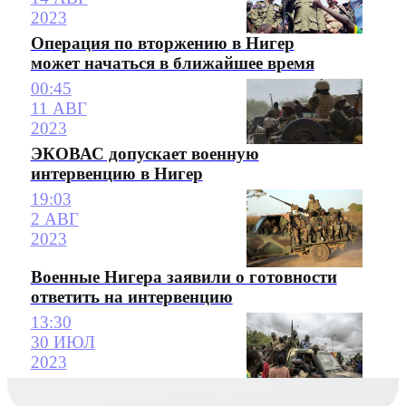
2023
Операция по вторжению в Нигер
может начаться в ближайшее время
00:45
11 АВГ
2023
ЭКОВАС допускает военную
интервенцию в Нигер
19:03
2 АВГ
2023
Военные Нигера заявили о готовности
ответить на интервенцию
13:30
30 ИЮЛ
2023