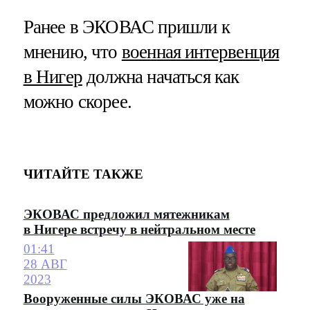
Ранее в ЭКОВАС пришли к
мнению, что
военная интервенция
в Нигер
должна начаться как
можно скорее.
ЧИТАЙТЕ ТАКЖЕ
ЭКОВАС предложил мятежникам
в Нигере встречу в нейтральном месте
01:41
28 АВГ
2023
Вооруженные силы ЭКОВАС уже на