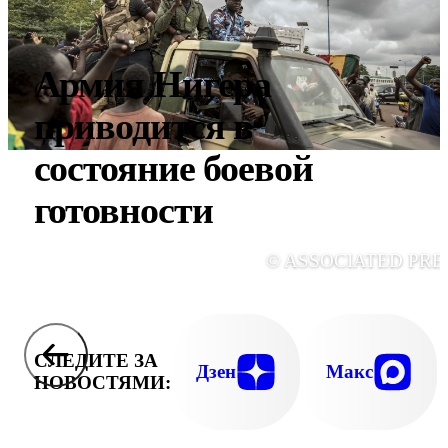
Армия Нигера
приводится в
состояние боевой
готовности
© ASSOCIATED PRE
СЛЕДИТЕ ЗА
Дзен
Макс
НОВОСТЯМИ: