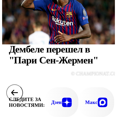
Дембеле перешел в
"Пари Сен-Жермен"
© CHAMPIONAT.C
СЛЕДИТЕ ЗА
Дзен
Макс
НОВОСТЯМИ: