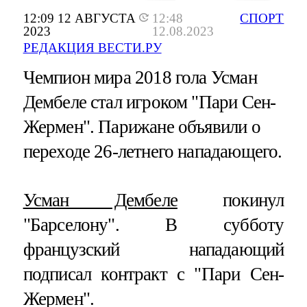
12:09 12 АВГУСТА
12:48
СПОРТ
2023
12.08.2023
РЕДАКЦИЯ ВЕСТИ.РУ
Чемпион мира 2018 гола Усман
Дембеле стал игроком "Пари Сен-
Жермен". Парижане объявили о
переходе 26-летнего нападающего.
Усман Дембеле
покинул
"Барселону". В субботу
французский нападающий
подписал контракт с "Пари Сен-
Жермен".