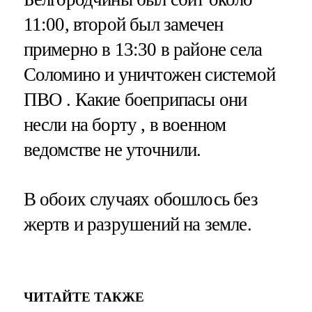
11:00, второй был замечен
примерно в 13:30 в районе села
Соломино и уничтожен системой
ПВО . Какие боеприпасы они
несли на борту , в военном
ведомстве не уточнили.
В обоих случаях обошлось без
жертв и разрушений на земле.
ЧИТАЙТЕ ТАКЖЕ