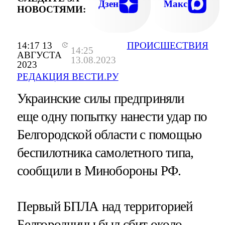
Дзен
Макс
НОВОСТЯМИ:
14:17 13
ПРОИСШЕСТВИЯ
14:25
АВГУСТА
13.08.2023
2023
РЕДАКЦИЯ ВЕСТИ.РУ
Украинские силы предприняли
еще одну попытку нанести удар по
Белгородской области с помощью
беспилотника самолетного типа,
сообщили в Минобороны РФ.
Первый БПЛА над территорией
Белгородчины был сбит около