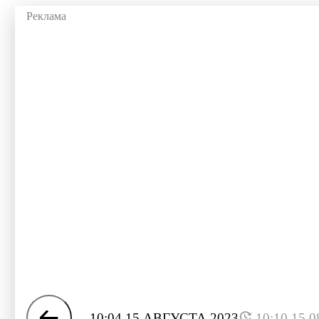
10:04 15 АВГУСТА 2023
10:10 15.0