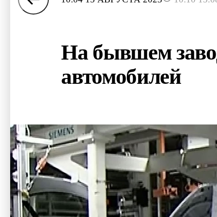
На бывшем завод
автомобилей