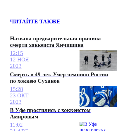
ЧИТАЙТЕ ТАКЖЕ
Названа предварительная причина
смерти хоккеиста Янчишина
12:15
12 НОЯ
2023
Смерть в 49 лет. Умер чемпион России
по хоккею Суханов
15:28
23 ОКТ
2023
В Уфе простились с хоккеистом
Амировым
11:02