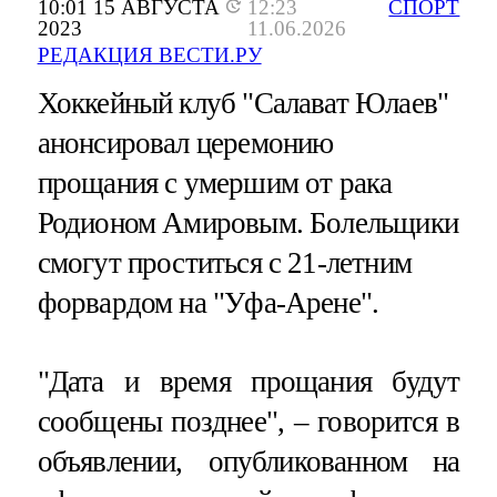
10:01 15 АВГУСТА
12:23
СПОРТ
2023
11.06.2026
РЕДАКЦИЯ ВЕСТИ.РУ
Хоккейный клуб "Салават Юлаев"
анонсировал церемонию
прощания с умершим от рака
Родионом Амировым. Болельщики
смогут проститься с 21-летним
форвардом на "Уфа-Арене".
"Дата и время прощания будут
сообщены позднее", – говорится в
объявлении, опубликованном на