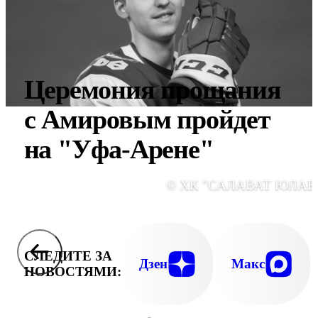
Церемония прощания
с Амировым пройдет
на "Уфа-Арене"
© ХК "САЛАВАТ ЮЛАЕ
СЛЕДИТЕ ЗА
Дзен
Макс
НОВОСТЯМИ: