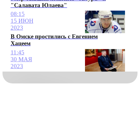
"Салавата Юлаева"
08:15
15 ИЮН
2023
В Омске простились с Евгением
Хацеем
11:45
30 МАЯ
2023