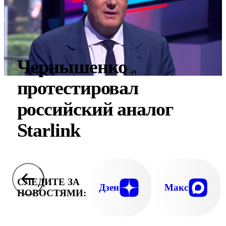
Чернышенко
протестировал
российский аналог
Starlink
СЛЕДИТЕ ЗА
Дзен
Макс
НОВОСТЯМИ: