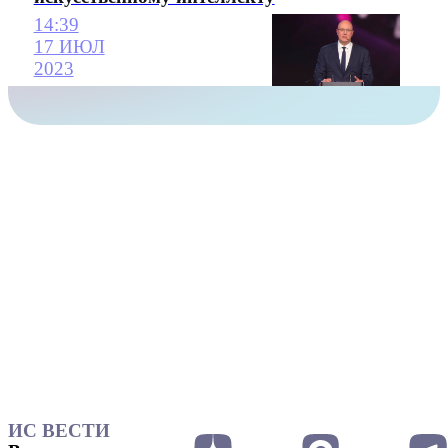
14:39
17 ИЮЛ
2023
ИС ВЕСТИ