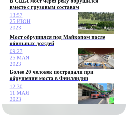
В США мост через реку обрушился
вместе с грузовым составом
13:57
25 ИЮН
2023
Мост обрушился под Майкопом после
обильных дождей
09:27
25 МАЯ
2023
Более 20 человек пострадали при
обрушении моста в Финляндии
12:30
11 МАЯ
2023