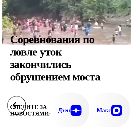
Соревнования по
ловле уток
закончились
обрушением моста
СЛЕДИТЕ ЗА
Дзен
Макс
НОВОСТЯМИ: