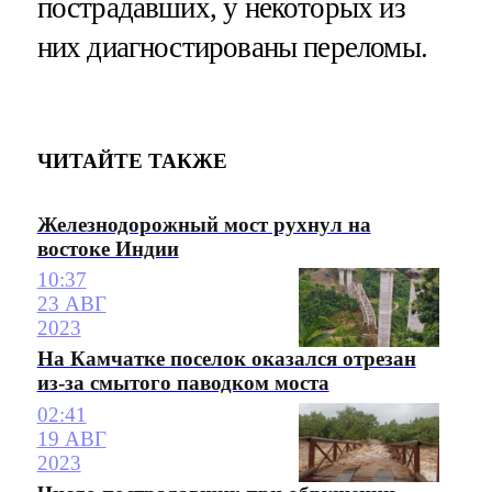
пострадавших, у некоторых из
них диагностированы переломы.
ЧИТАЙТЕ ТАКЖЕ
Железнодорожный мост рухнул на
востоке Индии
10:37
23 АВГ
2023
На Камчатке поселок оказался отрезан
из-за смытого паводком моста
02:41
19 АВГ
2023