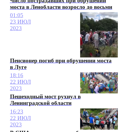
Число пострадавших при обрушении
моста в Ленобласти возросло до восьми
01:05
23 ИЮЛ
2023
Пенсионер погиб при обрушении моста
в Луге
18:16
22 ИЮЛ
2023
Пешеходный мост рухнул в
Ленинградской области
16:23
22 ИЮЛ
2023