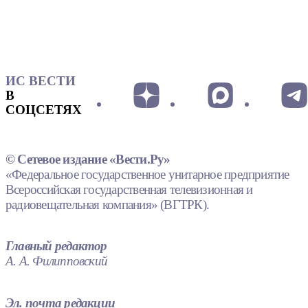
ИС ВЕСТИ
В
СОЦСЕТЯХ
© Сетевое издание «Вести.Ру»
«Федеральное государственное унитарное предприятие
Всероссийская государственная телевизионная и
радиовещательная компания» (ВГТРК).
Главный редактор
А. А. Филипповский
Эл. почта редакции