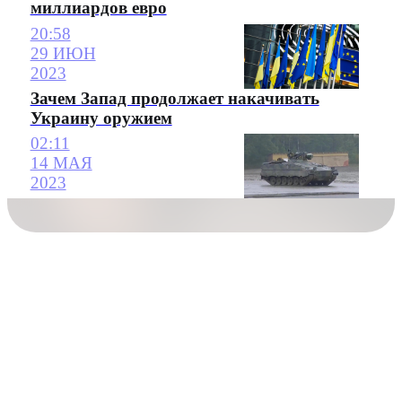
миллиардов евро
20:58
29 ИЮН
2023
Зачем Запад продолжает накачивать
Украину оружием
02:11
14 МАЯ
2023