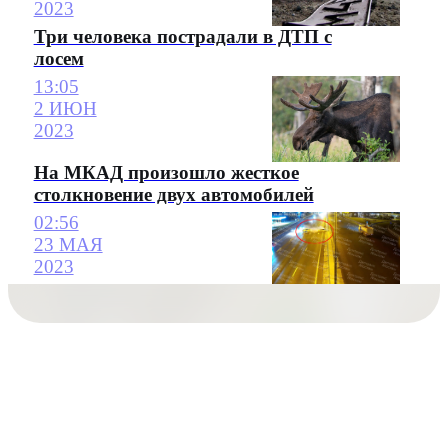
2023
Три человека пострадали в ДТП с
лосем
13:05
2 ИЮН
2023
На МКАД произошло жесткое
столкновение двух автомобилей
02:56
23 МАЯ
2023