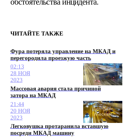
обстоятельства инцидента.
ЧИТАЙТЕ ТАКЖЕ
Фура потеряла управление на МКАД и
перегородила проезжую часть
02:13
28 НОЯ
2023
Массовая авария стала причиной
затора на МКАД
21:44
20 НОЯ
2023
Легковушка протаранила вставшую
посреди МКАД машину