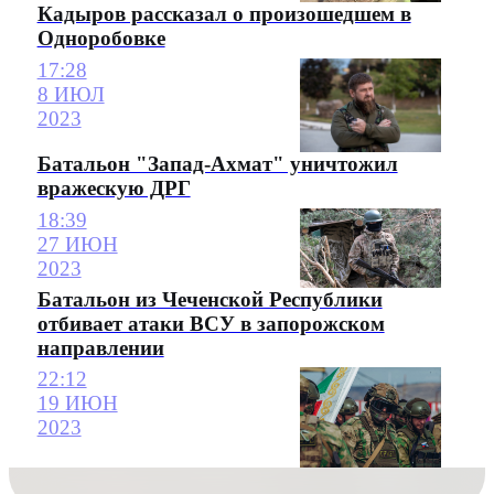
Кадыров рассказал о произошедшем в
Одноробовке
17:28
8 ИЮЛ
2023
Батальон "Запад-Ахмат" уничтожил
вражескую ДРГ
18:39
27 ИЮН
2023
Батальон из Чеченской Республики
отбивает атаки ВСУ в запорожском
направлении
22:12
19 ИЮН
2023