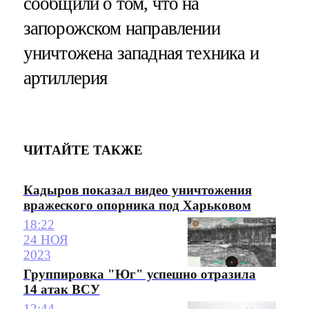
сообщили о том, что на
запорожском направлении
уничтожена западная техника и
артиллерия
ЧИТАЙТЕ ТАКЖЕ
Кадыров показал видео уничтожения
вражеского опорника под Харьковом
18:22
24 НОЯ
2023
Группировка "Юг" успешно отразила
14 атак ВСУ
12:44