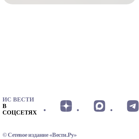
ИС ВЕСТИ
В
СОЦСЕТЯХ
© Сетевое издание «Вести.Ру»