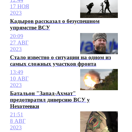
17 НОЯ
2023
Кадыров рассказал о безуспешном
упрямстве ВСУ
20:09
27 АВГ
2023
Стало известно о ситуации на одном из
самых сложных участков фронта
13:49
10 АВГ
2023
Батальон "Запад-Ахмат"
предотвратил диверсию ВСУ у
Нехотеевки
21:51
8 АВГ
2023