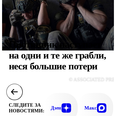
Противник наступает
на одни и те же грабли,
неся большие потери
© ASSOCIATED PRE
СЛЕДИТЕ ЗА
Дзен
Макс
НОВОСТЯМИ: