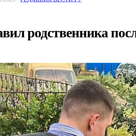
вил родственника пос