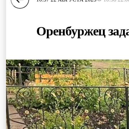
Оренбуржец зада